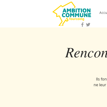
Accu
Rencont
Ils fo
ne leur