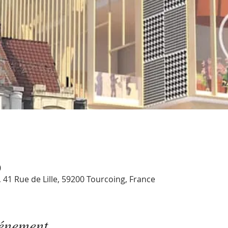
0
1 Rue de Lille, 59200 Tourcoing, France
vénement