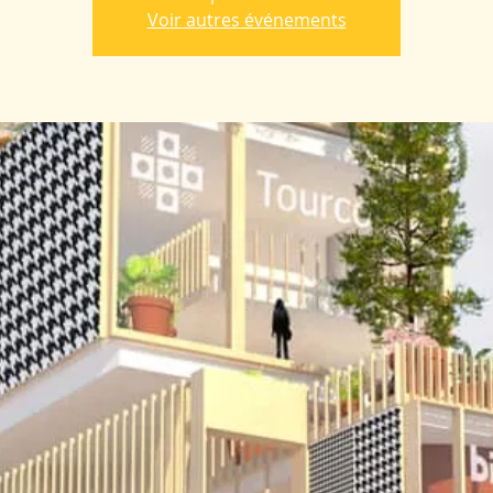
Voir autres événements