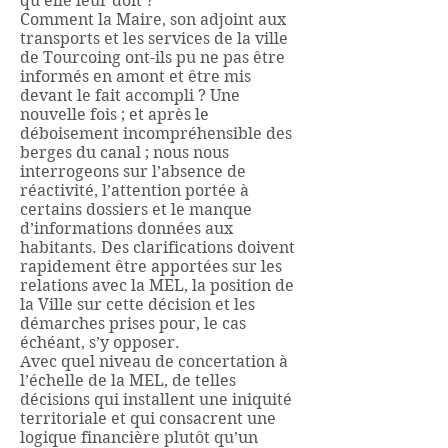
qu’elle leur doit ?
Comment la Maire, son adjoint aux
transports et les services de la ville
de Tourcoing ont-ils pu ne pas être
informés en amont et être mis
devant le fait accompli ? Une
nouvelle fois ; et après le
déboisement incompréhensible des
berges du canal ; nous nous
interrogeons sur l’absence de
réactivité, l’attention portée à
certains dossiers et le manque
d’informations données aux
habitants. Des clarifications doivent
rapidement être apportées sur les
relations avec la MEL, la position de
la Ville sur cette décision et les
démarches prises pour, le cas
échéant, s’y opposer.
Avec quel niveau de concertation à
l’échelle de la MEL, de telles
décisions qui installent une iniquité
territoriale et qui consacrent une
logique financière plutôt qu’un