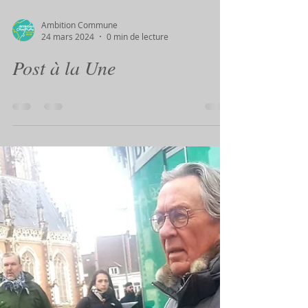
a ré-entendu les grande difficultés que
traverse cette...
Ambition Commune
24 mars 2024
0 min de lecture
Post à la Une