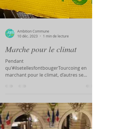
Ambition Commune
10 déc. 2023
1 min de lecture
Marche pour le climat
Pendant
qu’#ilsetellesfontbougerTourcoing en
marchant pour le climat, d’autres se
gargarisent de leur immobilisme !
Pendant...