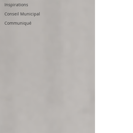
Inspirations
Conseil Municipal
Communiqué