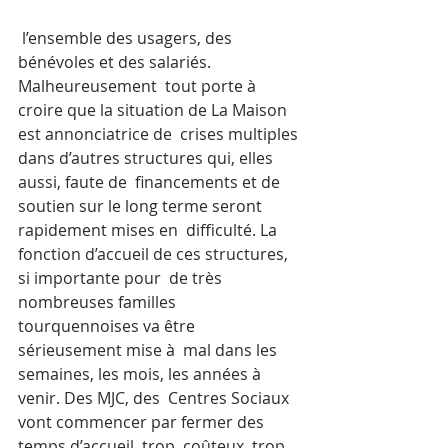
 l’ensemble des usagers, des 
bénévoles et des salariés. 
Malheureusement  tout porte à 
croire que la situation de La Maison 
est annonciatrice de  crises multiples 
dans d’autres structures qui, elles 
aussi, faute de  financements et de 
soutien sur le long terme seront 
rapidement mises en  difficulté. La 
fonction d’accueil de ces structures, 
si importante pour  de très 
nombreuses familles 
tourquennoises va être 
sérieusement mise à  mal dans les 
semaines, les mois, les années à 
venir. Des MJC, des  Centres Sociaux 
vont commencer par fermer des 
temps d’accueil, trop  coûteux, trop 